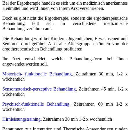
Bei der Ergotherapie handelt es sich um ein medizinisch anerkanntes
Heilmittel und wird Ihnen von Ihrem Arzt verschrieben.
Doch es gibt nicht die Ergotherapie, sondern die ergotherapeutische
Behandlung teilt sich in verschiedene medizinische
Behandlungsverfahren auf.
Die Behandlung wird bei Kindern, Jugendlichen, Erwachsenen und
Senioren durchgeführt. Also alle Altersgruppen können von der
ergotherapeutischen Behandlung profitieren.
Ihr Arzt entscheidet, welche Behandlungsform bei Ihnen
angewendet werden soll.
Motorisch- funktionelle Behandlung
, Zeitrahmen 30 min, 1-2 x
wöchentlich
Sensomotorisch-perzeptive Behandlung
, Zeitrahmen 45 min, 1-2 x
wöchentlich
Psychisch-funktionelle Behandlung
, Zeitrahmen 60 min 1-2 x
wöchentlich
Hirnleistungstraining
, Zeitrahmen 30 min 1-2 x wöchentlich
Beratungen zur Integration und Thermische Anwendungen runden