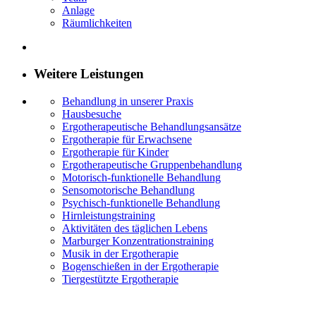
Anlage
Räumlichkeiten
Weitere Leistungen
Behandlung in unserer Praxis
Hausbesuche
Ergotherapeutische Behandlungsansätze
Ergotherapie für Erwachsene
Ergotherapie für Kinder
Ergotherapeutische Gruppenbehandlung
Motorisch-funktionelle Behandlung
Sensomotorische Behandlung
Psychisch-funktionelle Behandlung
Hirnleistungstraining
Aktivitäten des täglichen Lebens
Marburger Konzentrationstraining
Musik in der Ergotherapie
Bogenschießen in der Ergotherapie
Tiergestützte Ergotherapie