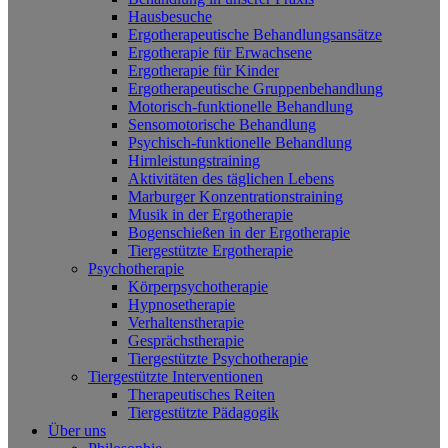
Hausbesuche
Ergotherapeutische Behandlungsansätze
Ergotherapie für Erwachsene
Ergotherapie für Kinder
Ergotherapeutische Gruppenbehandlung
Motorisch-funktionelle Behandlung
Sensomotorische Behandlung
Psychisch-funktionelle Behandlung
Hirnleistungstraining
Aktivitäten des täglichen Lebens
Marburger Konzentrationstraining
Musik in der Ergotherapie
Bogenschießen in der Ergotherapie
Tiergestützte Ergotherapie
Psychotherapie
Körperpsychotherapie
Hypnosetherapie
Verhaltenstherapie
Gesprächstherapie
Tiergestützte Psychotherapie
Tiergestützte Interventionen
Therapeutisches Reiten
Tiergestützte Pädagogik
Über uns