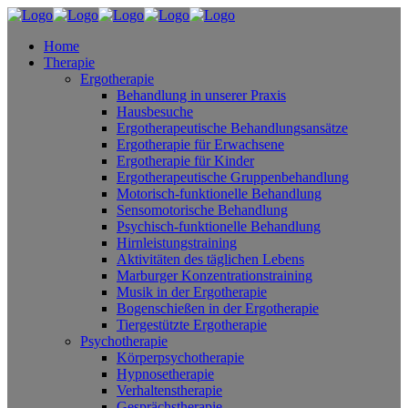
Home
Therapie
Ergotherapie
Behandlung in unserer Praxis
Hausbesuche
Ergotherapeutische Behandlungsansätze
Ergotherapie für Erwachsene
Ergotherapie für Kinder
Ergotherapeutische Gruppenbehandlung
Motorisch-funktionelle Behandlung
Sensomotorische Behandlung
Psychisch-funktionelle Behandlung
Hirnleistungstraining
Aktivitäten des täglichen Lebens
Marburger Konzentrationstraining
Musik in der Ergotherapie
Bogenschießen in der Ergotherapie
Tiergestützte Ergotherapie
Psychotherapie
Körperpsychotherapie
Hypnosetherapie
Verhaltenstherapie
Gesprächstherapie