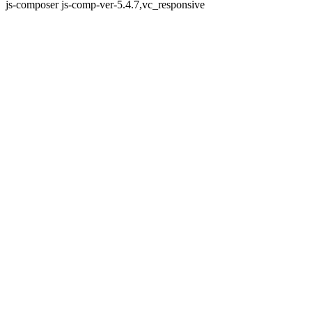
js-composer js-comp-ver-5.4.7,vc_responsive