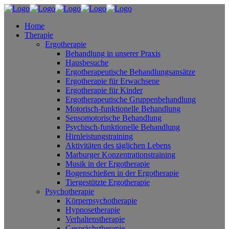
Home
Therapie
Ergotherapie
Behandlung in unserer Praxis
Hausbesuche
Ergotherapeutische Behandlungsansätze
Ergotherapie für Erwachsene
Ergotherapie für Kinder
Ergotherapeutische Gruppenbehandlung
Motorisch-funktionelle Behandlung
Sensomotorische Behandlung
Psychisch-funktionelle Behandlung
Hirnleistungstraining
Aktivitäten des täglichen Lebens
Marburger Konzentrationstraining
Musik in der Ergotherapie
Bogenschießen in der Ergotherapie
Tiergestützte Ergotherapie
Psychotherapie
Körperpsychotherapie
Hypnosetherapie
Verhaltenstherapie
Gesprächstherapie