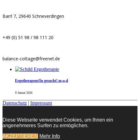
Barrl 7, 29640 Schneverdingen
+49 (0) 51 98 / 98 111 20
balance-cottage@freenet.de
Ergotherapeut/In gesucht! m,w,d
9 Januar 2026
Datenschutz
|
Impressum
Diese Webseite verwendet Cookies, um Ihnen ein
angenehmeres Surfen zu ermöglichen.
AKZEPTIEREN
Mehr Info