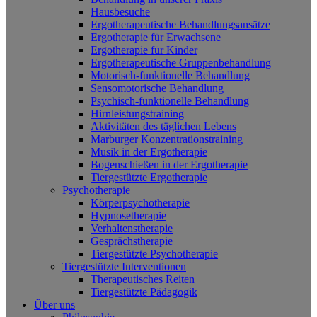
Hausbesuche
Ergotherapeutische Behandlungsansätze
Ergotherapie für Erwachsene
Ergotherapie für Kinder
Ergotherapeutische Gruppenbehandlung
Motorisch-funktionelle Behandlung
Sensomotorische Behandlung
Psychisch-funktionelle Behandlung
Hirnleistungstraining
Aktivitäten des täglichen Lebens
Marburger Konzentrationstraining
Musik in der Ergotherapie
Bogenschießen in der Ergotherapie
Tiergestützte Ergotherapie
Psychotherapie
Körperpsychotherapie
Hypnosetherapie
Verhaltenstherapie
Gesprächstherapie
Tiergestützte Psychotherapie
Tiergestützte Interventionen
Therapeutisches Reiten
Tiergestützte Pädagogik
Über uns