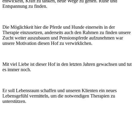
entwickeln, Kraft zu tanken, neue Wege zu gehen. Ruhe und
Entspannung zu finden.
Die Möglichkeit hier die Pferde und Hunde einerseits in der
Therapie einzusetzen, anderseits auch den Rahmen zu finden unsere
Zucht weiter auszubauen und Pensionspferde aufzunehmen war
unsere Motivation diesen Hof zu verwirklichen.
Mit viel Liebe ist dieser Hof in den letzten Jahren gewachsen und tut
es immer noch.
Er soll Lebensraum schaffen und unseren Klienten ein neues
Lebensgefühl vermitteln, um die notwendigen Therapien zu
unterstützen.