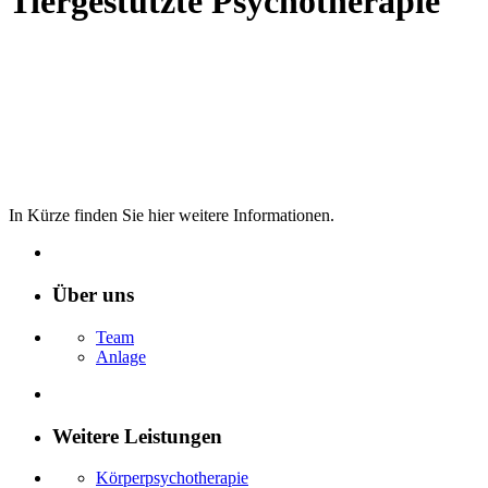
Tiergestützte Psychotherapie
In Kürze finden Sie hier weitere Informationen.
Über uns
Team
Anlage
Weitere Leistungen
Körperpsychotherapie