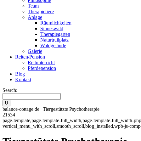
Philosophie
Team
Therapietiere
Anlage
Räumlichkeiten
Sinneswald
Therapiegarten
Naturtrailplatz
Waldgelände
Galerie
Reiten/Pension
Reitunterricht
Pferdepension
Blog
Kontakt
Search:
balance-cottage.de | Tiergestützte Psychotherapie
21534
page-template,page-template-full_width,page-template-full_width-ph
vertical_menu_with_scroll,smooth_scroll,blog_installed,wpb-js-comp