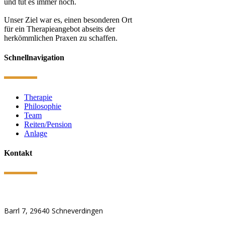
und tut es immer noch.
Unser Ziel war es, einen besonderen Ort
für ein Therapieangebot abseits der
herkömmlichen Praxen zu schaffen.
Schnellnavigation
Therapie
Philosophie
Team
Reiten/Pension
Anlage
Kontakt
Barrl 7, 29640 Schneverdingen