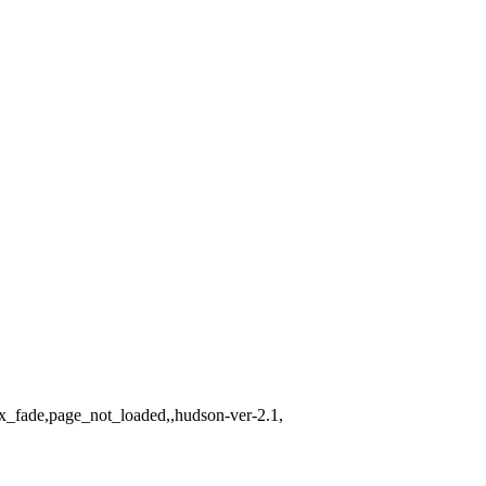
ax_fade,page_not_loaded,,hudson-ver-2.1,