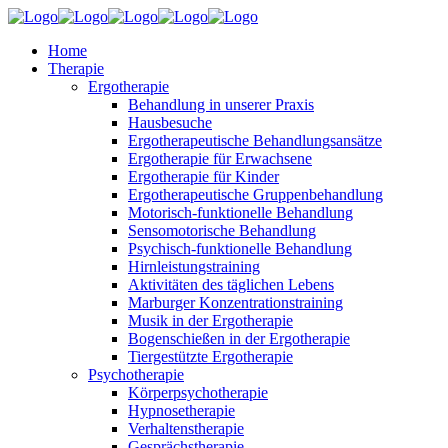
Home
Therapie
Ergotherapie
Behandlung in unserer Praxis
Hausbesuche
Ergotherapeutische Behandlungsansätze
Ergotherapie für Erwachsene
Ergotherapie für Kinder
Ergotherapeutische Gruppenbehandlung
Motorisch-funktionelle Behandlung
Sensomotorische Behandlung
Psychisch-funktionelle Behandlung
Hirnleistungstraining
Aktivitäten des täglichen Lebens
Marburger Konzentrationstraining
Musik in der Ergotherapie
Bogenschießen in der Ergotherapie
Tiergestützte Ergotherapie
Psychotherapie
Körperpsychotherapie
Hypnosetherapie
Verhaltenstherapie
Gesprächstherapie